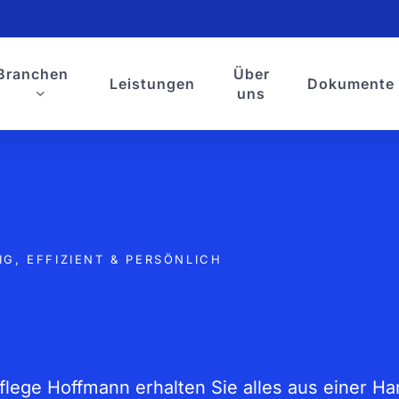
Branchen
Über
Leistungen
Dokumente
uns
IG, EFFIZIENT & PERSÖNLICH
pflege Hoffmann erhalten Sie alles aus einer Ha