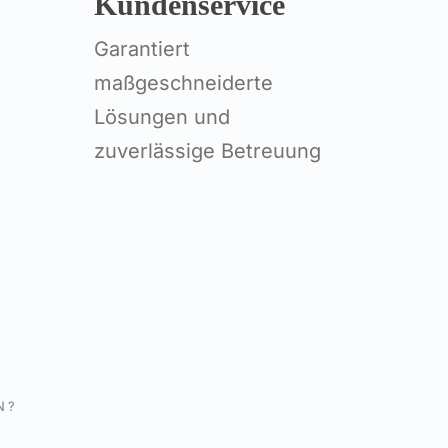
Kundenservice
Garantiert
maßgeschneiderte
Lösungen und
zuverlässige Betreuung
N?