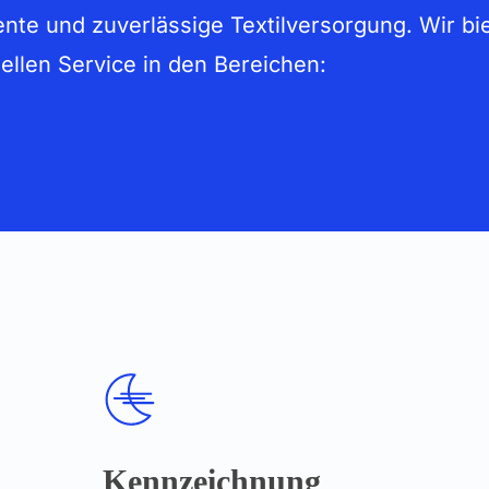
iente und zuverlässige Textilversorgung. Wir bi
ellen Service in den Bereichen:
Kennzeichnung