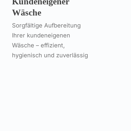
Kundeneigener
Wäsche
Sorgfältige Aufbereitung
Ihrer kundeneigenen
Wäsche – effizient,
hygienisch und zuverlässig