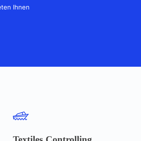
eten Ihnen
Textiles Controlling